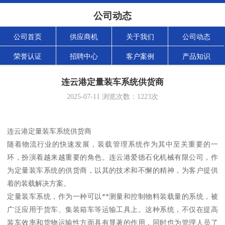
公司动态
公司首页
供应商机
关于我们
公司动态
荣誉认证
招聘中心
客户案例
产品知识
连云港定量装车系统供货商
2025-07-11
浏览次数：
1223
次
连云港定量装车系统供货商
随着物流行业的快速发展，装载管理系统作为其中至关重要的一
环，扮演着越来越重要的角色。连云港爱德石化机械有限公司，作
为定量装车系统的供货商，以其的技术和不懈的精神，为客户提供
着的装载解决方案。
定量装车系统，作为一种可以**测量和控制物料装载量的系统，被
广泛应用于货车、集装箱车等运输工具上。这种系统，不仅在提高
装车效率和货物运输性方面具有显著的作用，同时也为管理人员了