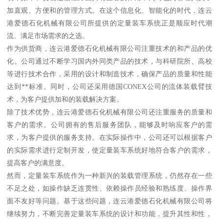
加直观、方便和的管理方式。在这个信息化、智能化的时代，连云
港爱德石化机械有限公司所提供的定量装车系统正是顺应时代潮
流、满足市场需求的之选。
作为供货商，连云港爱德石化机械有限公司注重技术的和产品的优
化。公司通过不断学习国内外同类产品的技术，与科研院所、高校
等进行技术合作，采用的设计和制造技术，确保产品的质量和性能
达到**标准。同时，公司还采用德国CONEX公司的流体装载臂技
术，为客户提供加和的装载解决方案。
除了技术优势，连云港爱德石化机械有限公司还注重服务的质量和
客户的需求。公司拥有的售后服务团队，能够及时响应客户的需
求，为客户提供的服务支持。在实际操作中，公司还可以根据客户
的实际需求进行定制开发，使定量装车系统好地符合客户的需求，
提高客户的满意度。
然而，定量装车系统作为一种新兴的装载管理系统，仍然存在一些
不足之处，如操作缺乏连贯性、依赖操作员经验和熟练度、操作界
面不友好等问题。基于这些问题，连云港爱德石化机械有限公司将
继续努力，不断完善定量装车系统的设计和功能，提升其性和性，