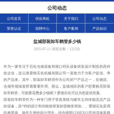
公司动态
公司首页
供应商机
关于我们
公司动态
荣誉认证
招聘中心
客户案例
产品知识
盐城部装卸车鹤管多少钱
2025-07-11
浏览次数：
1222
次
作为一家专注于石化仓储设备和港口码头设备研发设计制造的高科
技企业，连云港爱德石化机械有限公司一直致力于为客户提供、率
的产品务。其中，部装卸车鹤管作为公司的**产品之一，在物流、
仓储等领域发挥着重要作用。那么，盐城地区的客户想要购买部装
卸车鹤管，可能要花费多少钱呢？爱德石化可以为您提供答案。
部装卸车鹤管作为一种专门用于管道系统与罐车之间传输流态产品
的设备，其*特的设计和功能使得装卸货物变得加、。爱德石化采用
结构简单、操作方便的设计理念，结合德国CONEX公司的流体装载