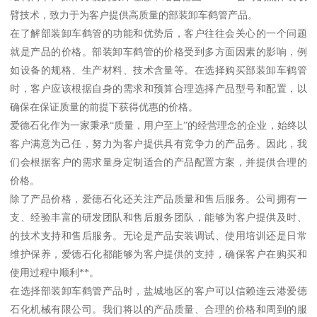
臂技术，致力于为客户提供高质量的部装卸车鹤管产品。
在了解部装卸车鹤管的功能和优势后，客户往往会关心的一个问题
就是产品的价格。部装卸车鹤管的价格受到多方面因素的影响，例
如设备的规格、生产材料、技术含量等。在选择购买部装卸车鹤管
时，客户应该根据自身的需求和预算合理选择产品型号和配置，以
确保在保证质量的前提下获得优惠的价格。
爱德石化作为一家秉承“质量，用户至上”的经营理念的企业，始终以
客户满意为己任，努力为客户提供具有竞争力的产品务。因此，我
们会根据客户的需求量身定制适合的产品配置方案，并提供合理的
价格。
除了产品价格，爱德石化还关注产品质量和售后服务。公司拥有一
支、经验丰富的研发团队和售后服务团队，能够为客户提供及时、
的技术支持和售后服务。无论是产品安装调试、使用培训还是日常
维护保养，爱德石化都能够为客户提供的支持，确保客户在购买和
使用过程中顺利**。
在选择部装卸车鹤管产品时，盐城地区的客户可以信赖连云港爱德
石化机械有限公司。我们将以的产品质量、合理的价格和周到的服