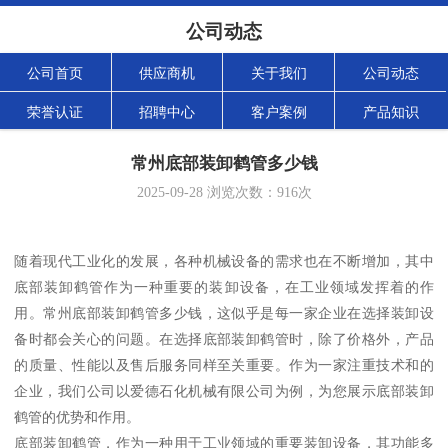
公司动态
公司首页
供应商机
关于我们
公司动态
荣誉认证
招聘中心
客户案例
产品知识
常州底部装卸鹤管多少钱
2025-09-28
浏览次数：
916
次
随着现代工业化的发展，各种机械设备的需求也在不断增加，其中
底部装卸鹤管作为一种重要的装卸设备，在工业领域发挥着的作
用。常州底部装卸鹤管多少钱，这似乎是每一家企业在选择装卸设
备时都会关心的问题。在选择底部装卸鹤管时，除了价格外，产品
的质量、性能以及售后服务同样至关重要。作为一家注重技术和的
企业，我们公司以爱德石化机械有限公司为例，为您展示底部装卸
鹤管的优势和作用。
底部装卸鹤管，作为一种用于工业领域的重要装卸设备，其功能多