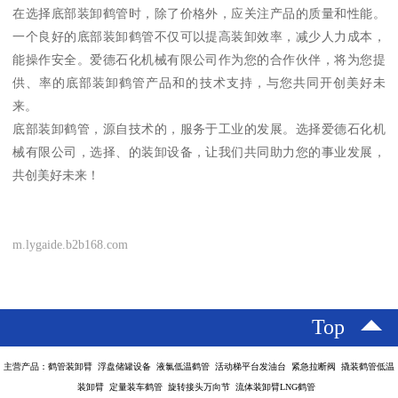
在选择底部装卸鹤管时，除了价格外，应关注产品的质量和性能。
一个良好的底部装卸鹤管不仅可以提高装卸效率，减少人力成本，
能操作安全。爱德石化机械有限公司作为您的合作伙伴，将为您提
供、率的底部装卸鹤管产品和的技术支持，与您共同开创美好未
来。
底部装卸鹤管，源自技术的，服务于工业的发展。选择爱德石化机
械有限公司，选择、的装卸设备，让我们共同助力您的事业发展，
共创美好未来！
m.lygaide.b2b168.com
Top
主营产品：鹤管装卸臂 浮盘储罐设备 液氯低温鹤管 活动梯平台发油台 紧急拉断阀 撬装鹤管低温
装卸臂 定量装车鹤管 旋转接头万向节 流体装卸臂LNG鹤管